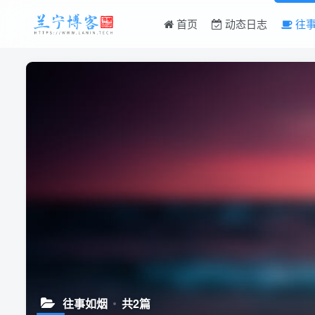
首页
动态日志
往事
往事如烟
共2篇