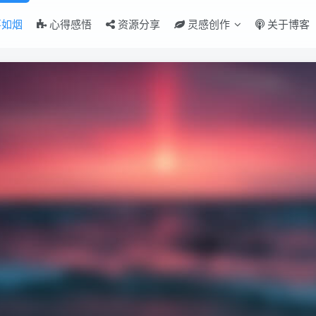
如烟
心得感悟
资源分享
灵感创作
关于博客