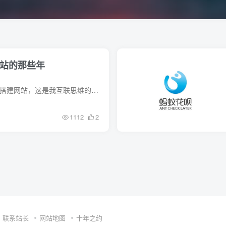
站的那些年
2016年7月份第一次用万动力搭建网站，这是我互联思维的开始。也就是这段时间，想出了雨络电讯个词，想做出自己的品牌和影响力。 2016年8月5日注册的第一个域名（yuluodx.date），然后想着保护可...
1112
2
联系站长
网站地图
十年之约