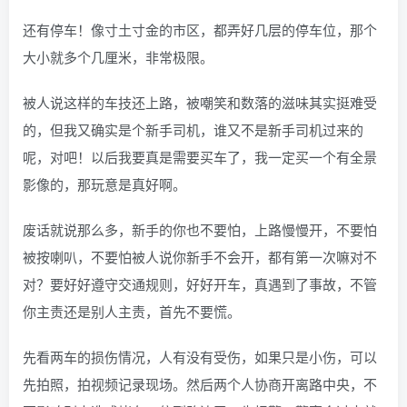
还有停车！像寸土寸金的市区，都弄好几层的停车位，那个
大小就多个几厘米，非常极限。
被人说这样的车技还上路，被嘲笑和数落的滋味其实挺难受
的，但我又确实是个新手司机，谁又不是新手司机过来的
呢，对吧！以后我要真是需要买车了，我一定买一个有全景
影像的，那玩意是真好啊。
废话就说那么多，新手的你也不要怕，上路慢慢开，不要怕
被按喇叭，不要怕被人说你新手不会开，都有第一次嘛对不
对？要好好遵守交通规则，好好开车，真遇到了事故，不管
你主责还是别人主责，首先不要慌。
先看两车的损伤情况，人有没有受伤，如果只是小伤，可以
先拍照，拍视频记录现场。然后两个人协商开离路中央，不