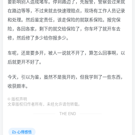
要影响别人造成堵车。停到路边了，先报警，警察会过来就
在路边等等，不过来就去快速理赔点，现场有工作人员记录
和处理。然后鉴定责任，该走保险的就联系保险。报完保
险，各回各家，剩下的就交给保险了，你车坏了就开车去
修，然后修了多少给你报多少。
车呢，还是要多开，被人一说就不开了，算怎么回事啊，以
后就更开不好了。
今天，引以为鉴，虽然不是我开的，但我学到了一些东西，
收获颇丰。
©
版权声明
文章版权归作者所有，未经允许请勿转载。
THE END
心得感悟