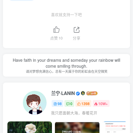
喜欢就支持一下吧
点赞
10
分享
Have faith in your dreams and someday your rainbow will
come smiling through.
请对梦想充满信心，总有一天属于你的彩虹会在天空微笑
兰宁·LANIN
98
0
1398
10W+
我只愿面朝大海，春暖花开