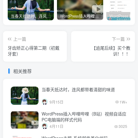
当春天抵达时，连风都带着清甜的味道
WordPress插入哔哩哔哩（B站）视频自适应PC电脑端的样式代码
上一篇
下一篇
牙齿矫正心得第二期（初戴
【追尾后续】买个教
牙套）
训！！！
相关推荐
当春天抵达时，连风都带着清甜的味道
9月15日
1W+
WordPress插入哔哩哔哩（B站）视频自适应
PC电脑端的样式代码
4月11日
3025