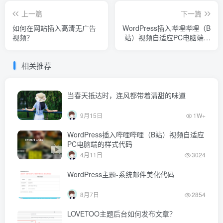
上一篇
下一篇
如何在网站插入高清无广告
WordPress插入哔哩哔哩（B
视频？
站）视频自适应PC电脑端的
样式代码
相关推荐
当春天抵达时，连风都带着清甜的味道
9月15日
1W+
WordPress插入哔哩哔哩（B站）视频自适应
PC电脑端的样式代码
4月11日
3024
WordPress主题-系统邮件美化代码
8月7日
2854
LOVETOO主题后台如何发布文章？