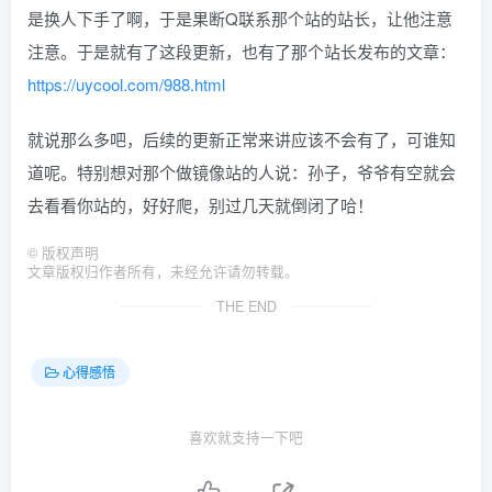
是换人下手了啊，于是果断Q联系那个站的站长，让他注意
注意。于是就有了这段更新，也有了那个站长发布的文章：
https://uycool.com/988.html
就说那么多吧，后续的更新正常来讲应该不会有了，可谁知
道呢。特别想对那个做镜像站的人说：孙子，爷爷有空就会
去看看你站的，好好爬，别过几天就倒闭了哈！
©
版权声明
文章版权归作者所有，未经允许请勿转载。
THE END
心得感悟
喜欢就支持一下吧