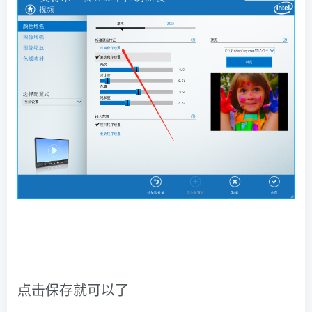
点击
保存
就可以了