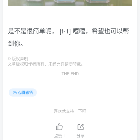
是不是很简单呢， [f-1] 嘻嘻，希望也可以帮
到你。
©
版权声明
文章版权归作者所有，未经允许请勿转载。
THE END
心得感悟
喜欢就支持一下吧
点赞
1
分享