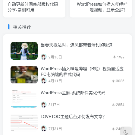
自动更新时间底部版权代码
WordPress如何插入哔哩哔
分享-亲测可用
哩视频，显示全屏？
相关推荐
当春天抵达时，连风都带着清甜的味道
9月15日
1W+
WordPress插入哔哩哔哩（B站）视频自适应
PC电脑端的样式代码
4月11日
3025
WordPress主题-系统邮件美化代码
8月7日
2854
LOVETOO主题后台如何发布文章？
7月31日
2467