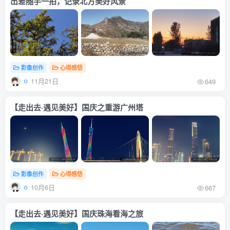
出差随手一拍，记录北方美好风景
影像创作
心得感悟
11月21日
649
【走出去·遇见美好】国庆之重游广州塔
影像创作
心得感悟
10月6日
667
【走出去·遇见美好】国庆珠海看海之旅