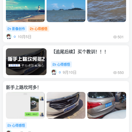
影像创作
心得感悟
10月5日
501
【追尾后续】买个教训！！！
心得感悟
9月10日
550
新手上路坎坷多！
心得感悟