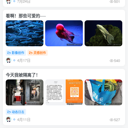
7月24日
501
看啊！那些可爱的·····
影像创作
灵感创作
4月17日
540
今天我被隔离了！
动态日志
4月11日
527