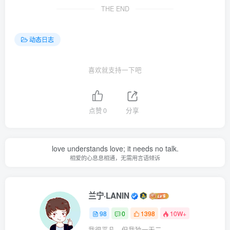
THE END
动态日志
喜欢就支持一下吧
点赞
0
分享
love understands love; it needs no talk.
相爱的心息息相通，无需用言语倾诉
兰宁·LANIN
98
0
1398
10W+
我很平凡，但我独一无二