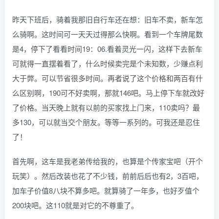
昨天下班后，骑着我那旧自行车还在想：旧车不卖，新车怎
么骑啊。这时间可一天天过得那么快啊。看到一个车牌尾数
是4，停下了看看时间19：06.看着灵光一闪，这样下去新车
可就得一直摆着看了，什么时候卖完是个未知数，少赚点利
大于弊。可以节省很多时间。再者说了这个价格和两百有什
么区别啊，190可不好卖啊，那就146吧。马上停下车就改好
了价格。当天晚上就有以前的买家找上门来，110卖吗？最
多130，可以就当交个朋友。等等一系列的。可我还是忍住
了！
首先啊，这车是我老弟传给我的，也算是个传家宝吧（开个
玩笑）。然后改装也花了不少钱，前前后后也有2，3百吧，
加车子价值8八块不算多吧。就算骑了一年多，也好歹值个
200块吧。这110就是对它的不尊重了。