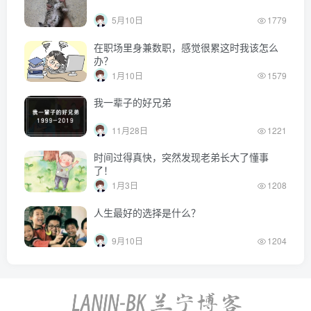
5月10日
1779
在职场里身兼数职，感觉很累这时我该怎么
办？
1月10日
1579
我一辈子的好兄弟
11月28日
1221
时间过得真快，突然发现老弟长大了懂事
了！
1月3日
1208
人生最好的选择是什么？
9月10日
1204