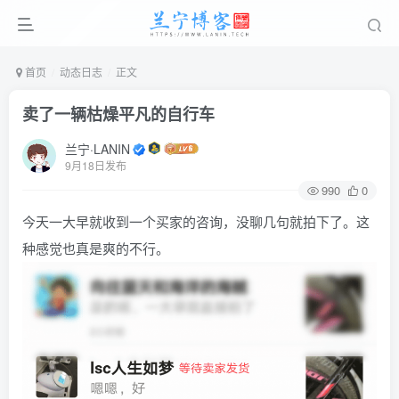
首页
动态日志
正文
卖了一辆枯燥平凡的自行车
兰宁·LANIN
9月18日发布
990
0
今天一大早就收到一个买家的咨询，没聊几句就拍下了。这
种感觉也真是爽的不行。