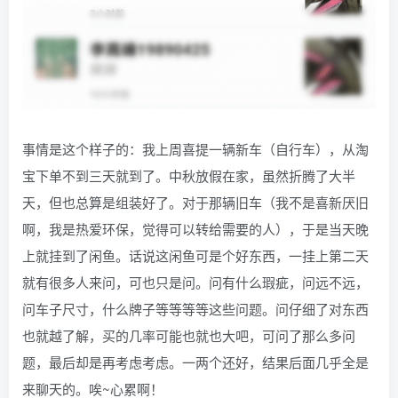
事情是这个样子的：我上周喜提一辆新车（自行车），从淘
宝下单不到三天就到了。中秋放假在家，虽然折腾了大半
天，但也总算是组装好了。对于那辆旧车（我不是喜新厌旧
啊，我是热爱环保，觉得可以转给需要的人），于是当天晚
上就挂到了闲鱼。话说这闲鱼可是个好东西，一挂上第二天
就有很多人来问，可也只是问。问有什么瑕疵，问远不远，
问车子尺寸，什么牌子等等等等这些问题。问仔细了对东西
也就越了解，买的几率可能也就也大吧，可问了那么多问
题，最后却是再考虑考虑。一两个还好，结果后面几乎全是
来聊天的。唉~心累啊！