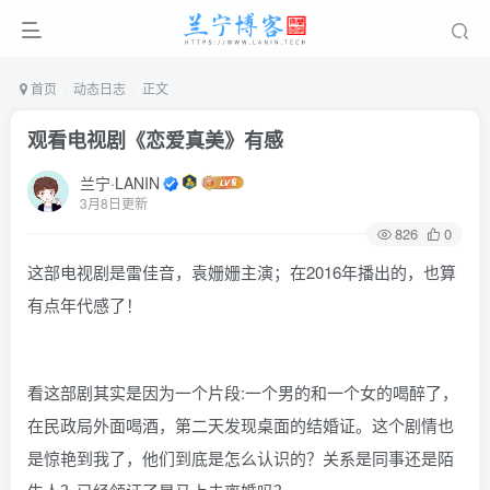
首页
动态日志
正文
观看电视剧《恋爱真美》有感
兰宁·LANIN
3月8日更新
826
0
这部电视剧是雷佳音，袁姗姗主演；在2016年播出的，也算
有点年代感了！
看这部剧其实是因为一个片段:一个男的和一个女的喝醉了，
在民政局外面喝酒，第二天发现桌面的结婚证。这个剧情也
是惊艳到我了，他们到底是怎么认识的？关系是同事还是陌