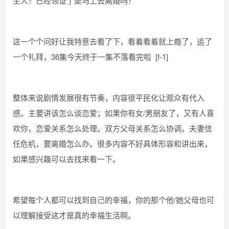
生人？已经领证了是马上去离婚吗？
这一个个问好让我特意去看了下，看着看着就上瘾了，追了
一个礼拜，36集今天终于一集不落看完啦 [f-1]
整体来说剧情发展很有节奏，内容很平民化让观众有代入
感。主要讲该怎么谈恋爱；如果你有女/男朋友了，又有人喜
欢你，恋爱关系怎么处理。双方父母关系怎么协调。夫妻信
任危机，要离婚怎么办。很多内容不好具体形容和讲出来，
如果感兴趣可以去找来看一下。
希望每个人都可以找到自己的幸福，你的那个他/她父母也可
以理解接受这才是真的幸福生活啊。