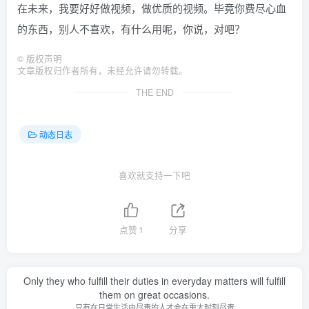
在未来，我要好好做视频，做优质的视频。毕竟你费尽心血
的东西，别人不喜欢，有什么用呢，你说，对吧？
©
版权声明
文章版权归作者所有，未经允许请勿转载。
THE END
动态日志
喜欢就支持一下吧
点赞
1
分享
Only they who fulfill their duties in everyday matters will fulfill
them on great occasions.
只有在日常生活中尽责的人才会在重大时刻尽责