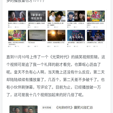
多的播放量也才171个）
直到11月10号上传了一个《光荣时代》的搞笑视频剪辑，这
个视频可是追了我一个礼拜的剧才看完，也算呕心沥血了
呢。皇天不负有心人啊，当天晚上还没有什么反应，第二天
却陆陆续续有播放量了，几百个，第二天差不多破千了。也
有小伙伴刷弹幕，写评论了。目前为止，已经播放破一万
了，这可是我十几个视频加起来的好几倍了呢。