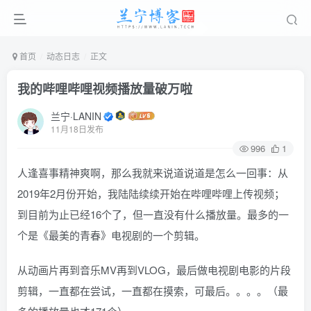
首页
动态日志
正文
我的哔哩哔哩视频播放量破万啦
兰宁·LANIN
11月18日发布
996
1
人逢喜事精神爽啊，那么我就来说道说道是怎么一回事：从
2019年2月份开始，我陆陆续续开始在哔哩哔哩上传视频；
到目前为止已经16个了，但一直没有什么播放量。最多的一
个是《最美的青春》电视剧的一个剪辑。
从动画片再到音乐MV再到VLOG，最后做电视剧电影的片段
剪辑，一直都在尝试，一直都在摸索，可最后。。。。（最