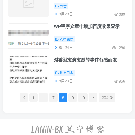
公告
8月28日
689
WP程序文章中增加百度收录显示
心得感悟
8月24日
1286
对香港愈演愈烈的事件有感而发
动态日志
8月20日
956
1
…
7
8
9
10
跳转